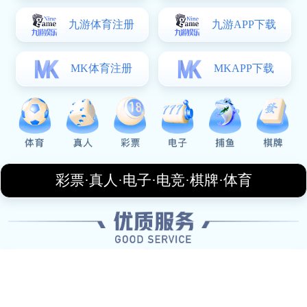
重庆排球队在世界锦标赛上以76分的优秀成绩领跑积
分榜，展现了强劲的实力和不凡的竞技状态。本文将从
四个方面深入分析重庆排球队的表现，包括球队的整体
实力、战术布置与执行、关键球员表现以及未来发展前
景。首先，重庆排球队凭借其雄厚的阵容和高水平的训
练，展现出了强大的团队协作能力；其次，在战术层
面，教练组通过精心设计和有效实施，使得球队在比赛
中能够迅速适应对手并找到突破口；第三，几位核心球
员在关键时刻的出色发挥，为球队赢得了重要分数和荣
誉；最后，我们也将探讨重庆排球队未来的发展方向及
其在国际赛事中的潜力。通过这些深入分析，我们不仅
能更好地理解此次比赛成绩背后的努力，也为其他队伍
提供了可借鉴的经验。