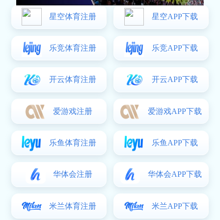
落地项目
首页
OUR CASES
重庆排球队以76分领跑世界锦标赛积分榜展
现强劲实力
2026-02-18